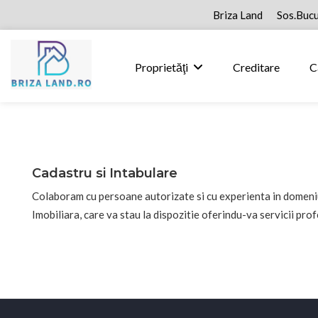
Briza Land
Sos.Bucu
Proprietăţi
Creditare
C
Cadastru si Intabulare
Colaboram cu persoane autorizate si cu experienta in domeniul 
Imobiliara, care va stau la dispozitie oferindu-va servicii prof