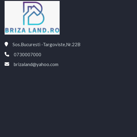
Sos.Bucuresti -Targoviste,Nr.22B
0730007000
brizaland@yahoo.com