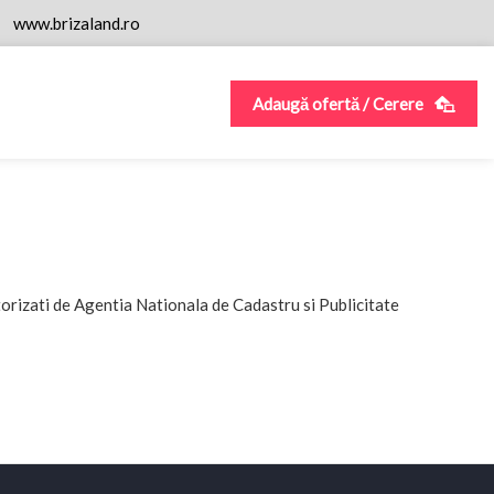
www.brizaland.ro
Adaugă ofertă / Cerere
torizati de Agentia Nationala de Cadastru si Publicitate