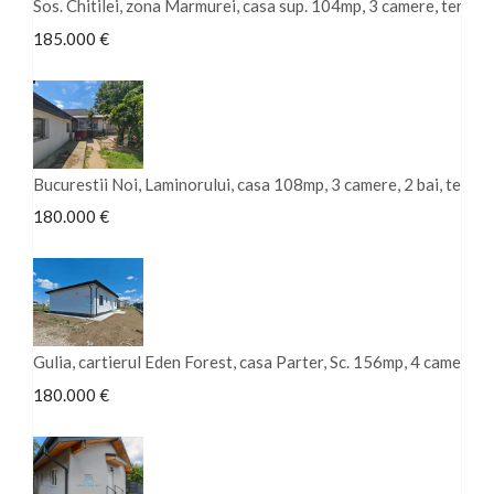
Sos. Chitilei, zona Marmurei, casa sup. 104mp, 3 camere, teren
185.000 €
Bucurestii Noi, Laminorului, casa 108mp, 3 camere, 2 bai, tere
180.000 €
Gulia, cartierul Eden Forest, casa Parter, Sc. 156mp, 4 camere, 2
180.000 €