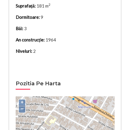
2
Suprafaţă:
181 m
Dormitoare:
9
Băi:
3
An construcţie:
1964
Niveluri:
2
Pozitia Pe Harta