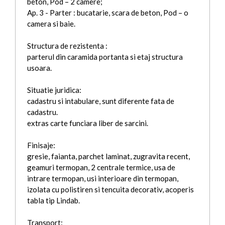
beton, Pod – 2 camere;
Ap. 3 - Parter : bucatarie, scara de beton, Pod – o
camera si baie.
Structura de rezistenta :
parterul din caramida portanta si etaj structura
usoara.
Situatie juridica:
cadastru si intabulare, sunt diferente fata de
cadastru.
extras carte funciara liber de sarcini.
Finisaje:
gresie, faianta, parchet laminat, zugravita recent,
geamuri termopan, 2 centrale termice, usa de
intrare termopan, usi interioare din termopan,
izolata cu polistiren si tencuita decorativ, acoperis
tabla tip Lindab.
Transport: