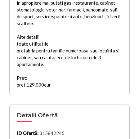
in apropiere mai puteti gasi restaurante, cabinet
stomatologic, veterinar, farmacii, bancomate, sali
de sport, service/spalatorii auto, benzinarii, frizerii
si altele.
Alte detalii:
toate utilitatile,
pretabila pentru familie numeroasa, sau locuinta si
cabinet, sau ca afacere, de inchiriat cele 3
apartamente.
Pret:
pret 129.000eur
Detalii Ofertă
ID Ofertă:
315842245