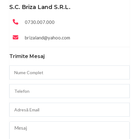
S.C. Briza Land S.R.L.
0730.007.000
brizaland@yahoo.com
Trimite Mesaj