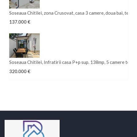
Soseaua Chitilei, zona Crusovat, casa 3 camere, doua bai, tere
137.000 €
Soseaua Chitilei, Infratirii casa P+p sup. 138mp, 5 camere ter
320.000 €