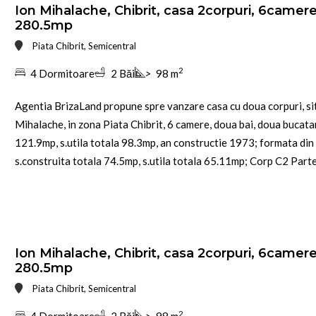
Ion Mihalache, Chibrit, casa 2corpuri, 6camere
280.5mp
Piata Chibrit, Semicentral
2
4 Dormitoare
2 Băi
>
98 m
Agentia BrizaLand propune spre vanzare casa cu doua corpuri, si
Mihalache, in zona Piata Chibrit, 6 camere, doua bai, doua bucatar
121.9mp, s.utila totala 98.3mp, an constructie 1973; formata din 
s.construita totala 74.5mp, s.utila totala 65.11mp; Corp C2 Parter,
Ion Mihalache, Chibrit, casa 2corpuri, 6camere
280.5mp
Piata Chibrit, Semicentral
2