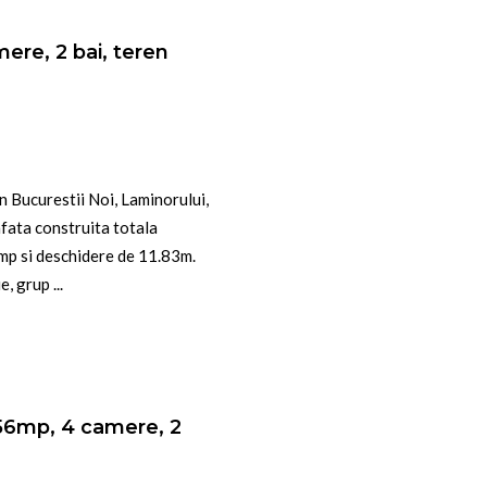
ere, 2 bai, teren
n Bucurestii Noi, Laminorului,
fata construita totala
mp si deschidere de 11.83m.
 grup ...
 156mp, 4 camere, 2