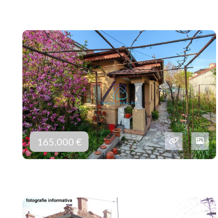
165.000 €