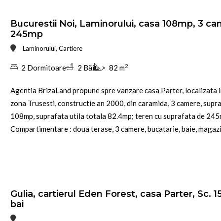
Bucurestii Noi, Laminorului, casa 108mp, 3 cam
245mp
Laminorului, Cartiere
2
2 Dormitoare
2 Băi
>
82 m
Agentia BrizaLand propune spre vanzare casa Parter, localizata i
zona Trusesti, constructie an 2000, din caramida, 3 camere, supra
108mp, suprafata utila totala 82.4mp; teren cu suprafata de 245
Compartimentare : doua terase, 3 camere, bucatarie, baie, magazie,
Gulia, cartierul Eden Forest, casa Parter, Sc.
bai