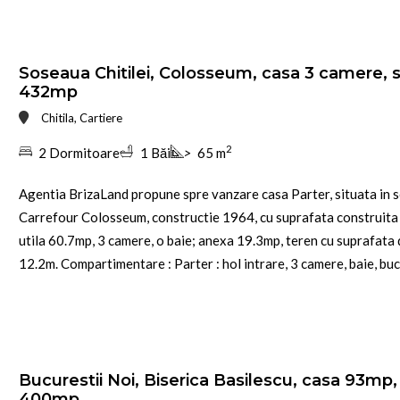
Soseaua Chitilei, Colosseum, casa 3 camere, 
432mp
Chitila, Cartiere
2
2 Dormitoare
1 Băi
>
65 m
Agentia BrizaLand propune spre vanzare casa Parter, situata in s
Carrefour Colosseum, constructie 1964, cu suprafata construita
utila 60.7mp, 3 camere, o baie; anexa 19.3mp, teren cu suprafata
12.2m. Compartimentare : Parter : hol intrare, 3 camere, baie, bucat
Bucurestii Noi, Biserica Basilescu, casa 93mp
400mp