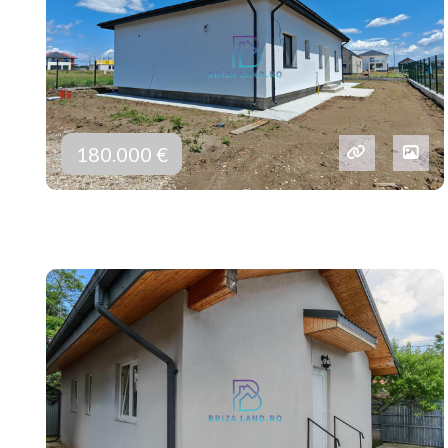
180.000 €