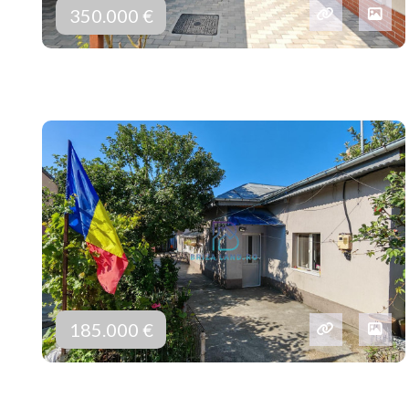
350.000 €
185.000 €