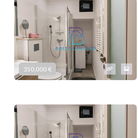
350.000 €