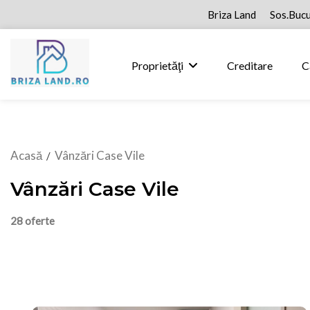
Briza Land
Sos.Bucu
Proprietăţi
Creditare
C
Acasă
Vânzări Case Vile
/
Vânzări Case Vile
28 oferte