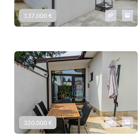
137.000 €
320.000 €