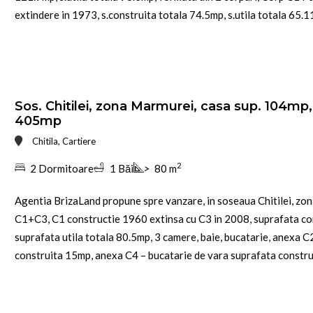
extindere in 1973, s.construita totala 74.5mp, s.utila totala 65.11
Sos. Chitilei, zona Marmurei, casa sup. 104mp
405mp
Chitila, Cartiere
2
2 Dormitoare
1 Băi
>
80 m
Agentia BrizaLand propune spre vanzare, in soseaua Chitilei, zon
C1+C3, C1 constructie 1960 extinsa cu C3 in 2008, suprafata co
suprafata utila totala 80.5mp, 3 camere, baie, bucatarie, anexa C
construita 15mp, anexa C4 – bucatarie de vara suprafata construi